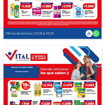
Ofertas de semana | 03.08 al 09.08