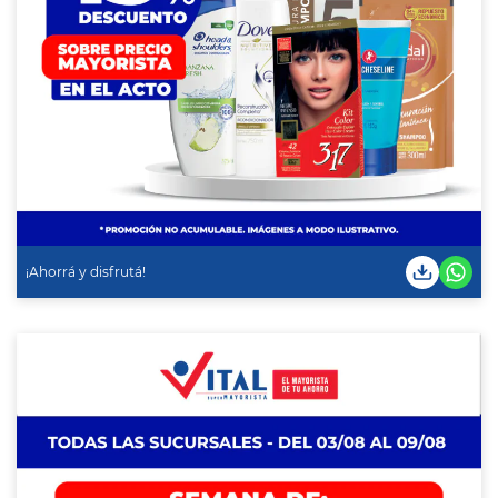
¡Ahorrá y disfrutá!