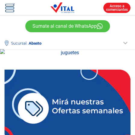
Acceso a
comerciantes
Sumate al canal de WhatsApp
Sucursal: