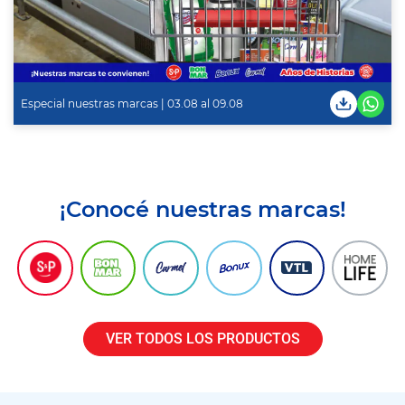
Especial nuestras marcas | 03.08 al 09.08
¡Conocé nuestras marcas!
VER TODOS LOS PRODUCTOS