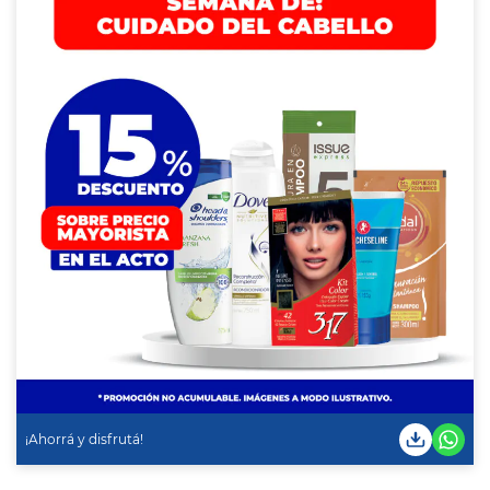
¡Ahorrá y disfrutá!