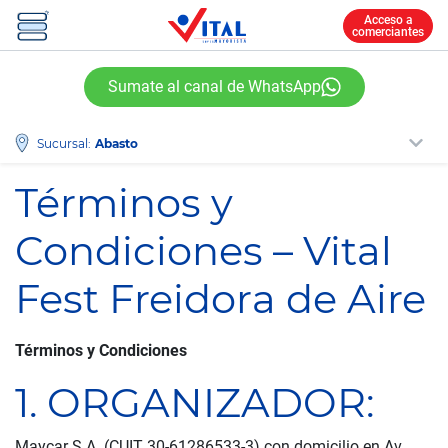
Acceso a
comerciantes
Sumate al canal de WhatsApp
Sucursal:
Términos y
Condiciones – Vital
Fest Freidora de Aire
Términos y Condiciones
1. ORGANIZADOR:
Maycar S.A. (CUIT 30-61286533-3) con domicilio en Av.