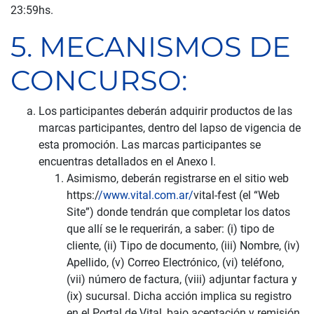
23:59hs.
5. MECANISMOS DE
CONCURSO:
Los participantes deberán adquirir productos de las
marcas participantes, dentro del lapso de vigencia de
esta promoción. Las marcas participantes se
encuentras detallados en el Anexo I.
Asimismo, deberán registrarse en el sitio web
https:/
/www.vital.com.ar/
vital-fest (el “Web
Site”) donde tendrán que completar los datos
que allí se le requerirán, a saber: (i) tipo de
cliente, (ii) Tipo de documento, (iii) Nombre, (iv)
Apellido, (v) Correo Electrónico, (vi) teléfono,
(vii) número de factura, (viii) adjuntar factura y
(ix) sucursal. Dicha acción implica su registro
en el Portal de Vital, bajo aceptación y remisión