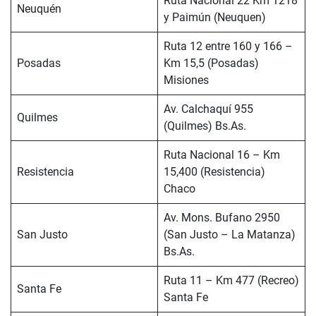
Ruta Nacional 22 Km 1218
Neuquén
y Paimún (Neuquen)
Ruta 12 entre 160 y 166 –
Posadas
Km 15,5 (Posadas)
Misiones
Av. Calchaquí 955
Quilmes
(Quilmes) Bs.As.
Ruta Nacional 16 – Km
Resistencia
15,400 (Resistencia)
Chaco
Av. Mons. Bufano 2950
San Justo
(San Justo – La Matanza)
Bs.As.
Ruta 11 – Km 477 (Recreo)
Santa Fe
Santa Fe