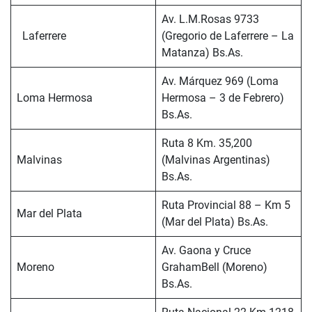
Av. L.M.Rosas 9733
Laferrere
(Gregorio de Laferrere – La
Matanza) Bs.As.
Av. Márquez 969 (Loma
Loma Hermosa
Hermosa – 3 de Febrero)
Bs.As.
Ruta 8 Km. 35,200
Malvinas
(Malvinas Argentinas)
Bs.As.
Ruta Provincial 88 – Km 5
Mar del Plata
(Mar del Plata) Bs.As.
Av. Gaona y Cruce
Moreno
GrahamBell (Moreno)
Bs.As.