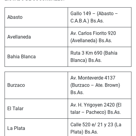
Gallo 149 – (Abasto –
Abasto
C.A.B.A.) Bs.As.
Av. Carlos Fiorito 920
Avellaneda
(Avellaneda) Bs.As.
Ruta 3 Km 690 (Bahía
Bahia Blanca
Blanca) Bs.As.
Av. Monteverde 4137
Burzaco
(Burzaco – Ate. Brown)
Bs.As.
Av. H. Yrigoyen 2420 (El
El Talar
talar – Pacheco) Bs.As.
Calle 520 e/ 21 y 23 (La
La Plata
Plata) Bs.As.