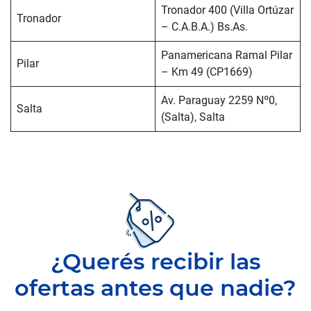
Tronador 400 (Villa Ortúzar
Tronador
– C.A.B.A.) Bs.As.
Panamericana Ramal Pilar
Pilar
– Km 49 (CP1669)
Av. Paraguay 2259 Nº0,
Salta
(Salta), Salta
¿Querés recibir las
ofertas antes que nadie?