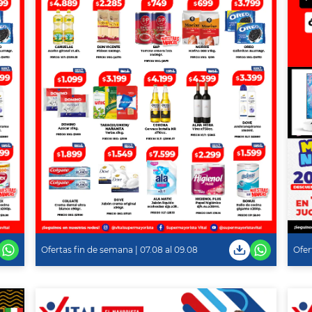
Ofertas fin de semana | 07.08 al 09.08