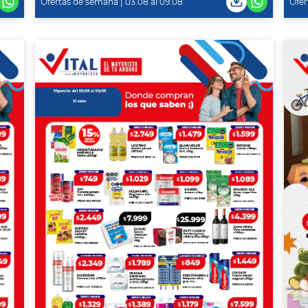
Ofertas de semana | 03.08 al 09.08