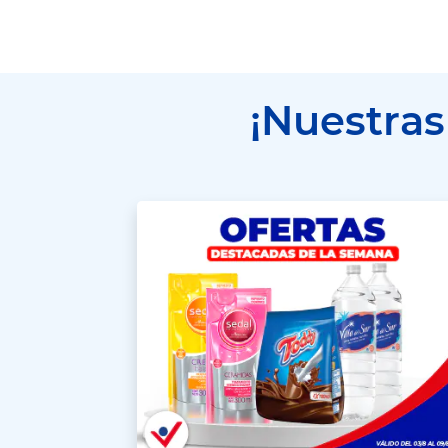
¡Nuestras