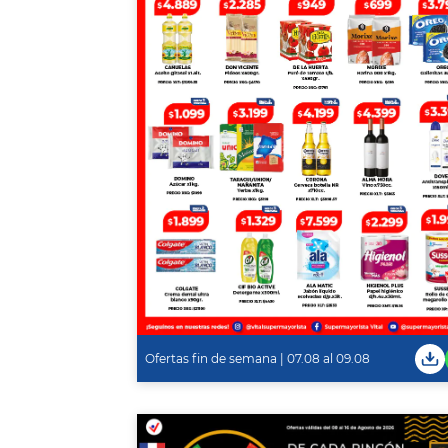
Ofertas fin de semana | 07.08 al 09.08