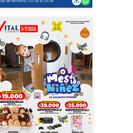
Ofertas de semana | 03.08 al 09.08