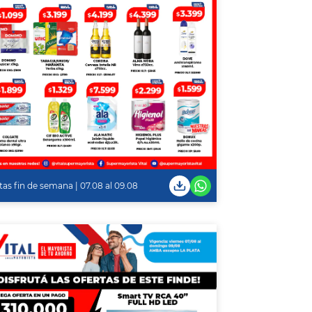
Ofertas fin de semana | 07.08 al 09.08