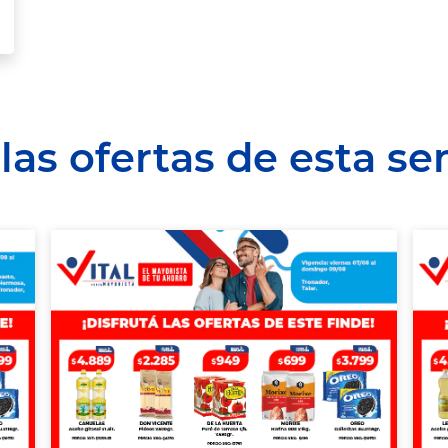
 las ofertas de esta s