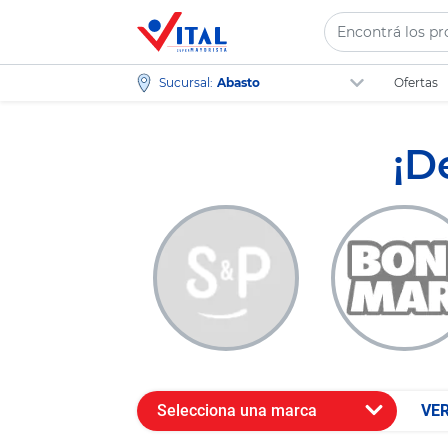
Ofertas
Sucursal:
¡D
Selecciona una marca
VE