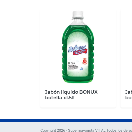
Jabón líquido BONUX
Ja
botella x1.5lt
bot
Copyright 2026 - Supermayorista VITAL Todos los dere