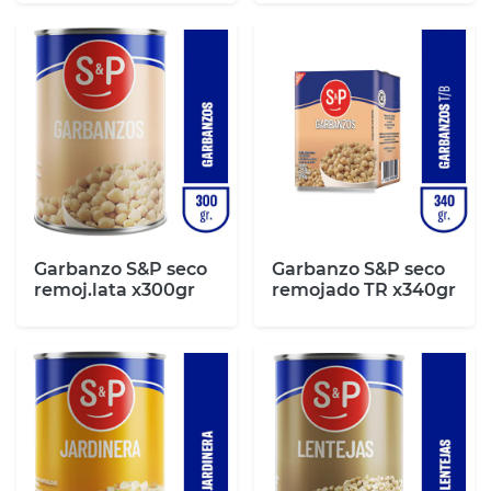
Garbanzo S&P seco
Garbanzo S&P seco
remoj.lata x300gr
remojado TR x340gr