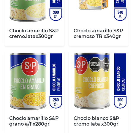
Choclo amarillo S&P
Choclo amarillo S&P
cremo.latax300gr
cremoso TR x340gr
Choclo amarillo S&P
Choclo blanco S&P
grano a/f.x280gr
cremo.lata x300gr