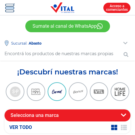
Acceso a
comerciantes
Sumate al canal de WhatsApp
Sucursal:
¡Descubrí nuestras marcas!
Selecciona una marca
VER TODO