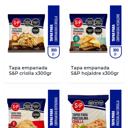
Tapa empanada
Tapa empanada
S&P criolla x300gr
S&P hojaldre x300gr