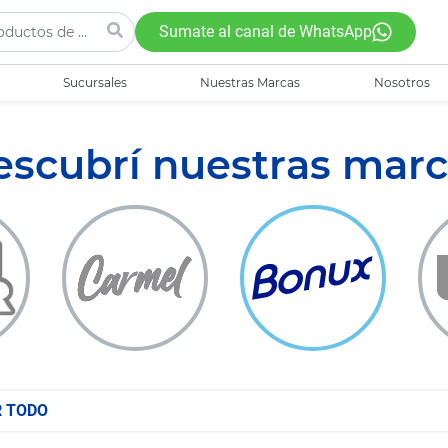
Sumate al canal de WhatsApp
Sucursales
Nuestras Marcas
Nosotros
escubrí nuestras marc
R TODO